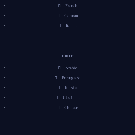
French
German
Italian
more
Arabic
Portuguese
Russian
Ukrainian
Chinese