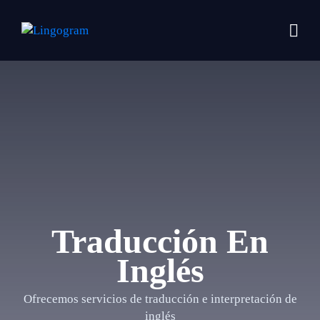
Traducción
En
Inglés
Ofrecemos servicios de traducción e interpretación de
inglés