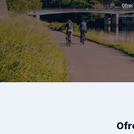
Ofrec
Ofr