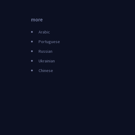
more
Arabic
Portuguese
Russian
Ukrainian
Chinese