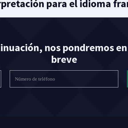
rpretación para el idioma fra
tinuación, nos pondremos en 
breve