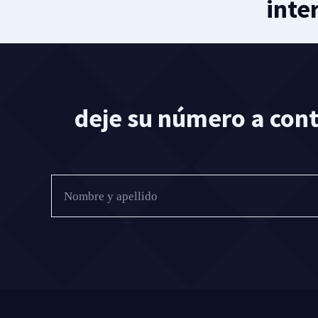
inte
deje su número a con