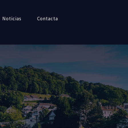
Noticias
Contacta