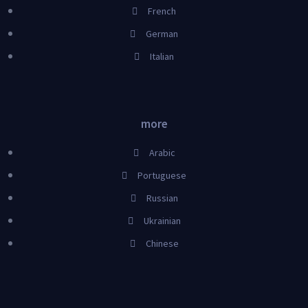
French
German
Italian
more
Arabic
Portuguese
Russian
Ukrainian
Chinese