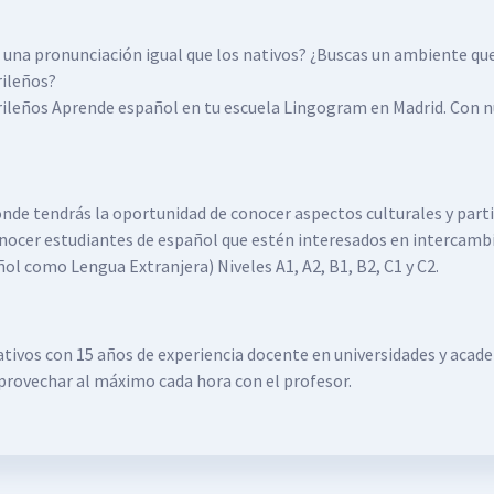
 una pronunciación igual que los nativos? ¿Buscas un ambiente que
rileños?
rileños Aprende español en tu escuela Lingogram en Madrid. Con 
onde tendrás la oportunidad de conocer aspectos culturales y parti
 conocer estudiantes de español que estén interesados en intercamb
l como Lengua Extranjera) Niveles A1, A2, B1, B2, C1 y C2.
tivos con 15 años de experiencia docente en universidades y acade
provechar al máximo cada hora con el profesor.