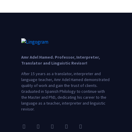
Amr Adel Hamed
. Professor, Interpreter,
Translator and Linguistic Revisor!
After 15 years as a translator, interpreter and
language teacher, Amr Adel Hamed demonstrated
quality of work and gain the trust of clients.
Graduated in Spanish Philology to continue with
the Master and PhD, dedicating his career to the
language as a teacher, interpreter and linguistic
revisor.