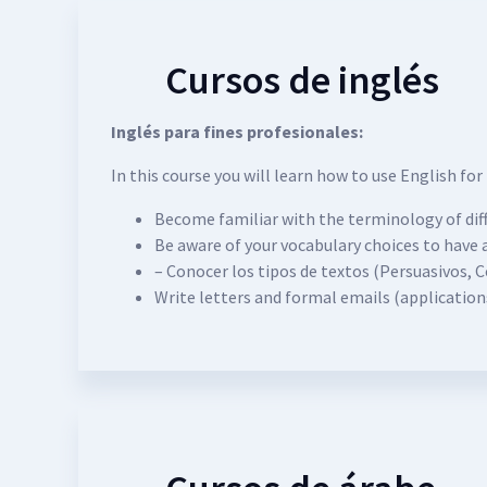
Cursos de inglés
Inglés para fines profesionales:
In this course you will learn how to use English for
Become familiar with the terminology of di
Be aware of your vocabulary choices to have 
– Conocer los tipos de textos (Persuasivos, C
Write letters and formal emails (applicatio