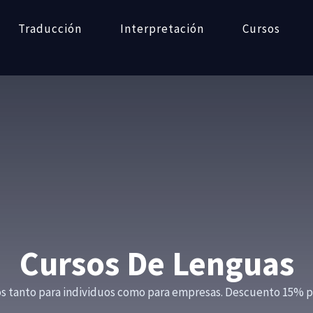
Traducción
Interpretación
Cursos
Cursos De Lenguas
s tanto para individuos como para empresas. Descuento 15% par