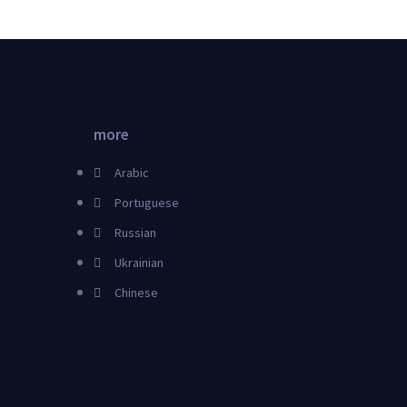
more
Arabic
Portuguese
Russian
Ukrainian
Chinese