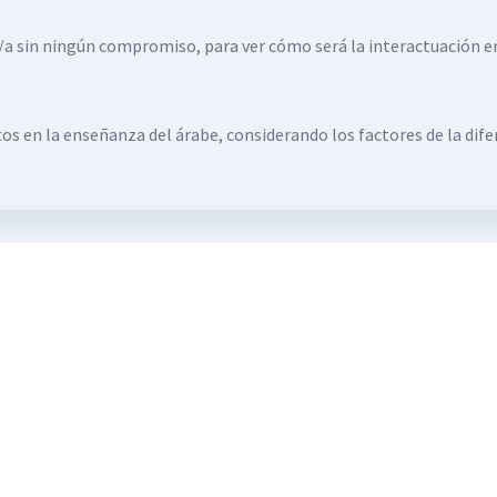
/a sin ningún compromiso, para ver cómo será la interactuación en
s en la enseñanza del árabe, considerando los factores de la difer