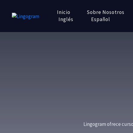
Inicio
Sobre Nosotros
Inglés
Español
Lingogram ofrece curso