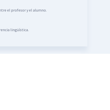
tre el profesor y el alumno.
encia lingüística.