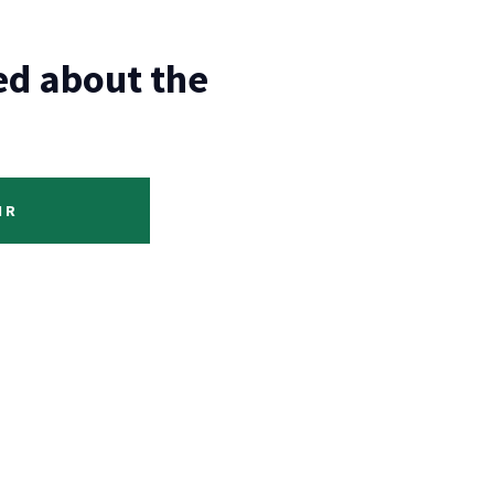
ed about the
IR