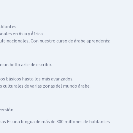
ablantes
nales en Asia y África
ultinacionales, Con nuestro curso de árabe aprenderás:
o un bello arte de escribir.
los básicos hasta los más avanzados.
s culturales de varias zonas del mundo árabe.
versión.
omas Es una lengua de más de 300 millones de hablantes