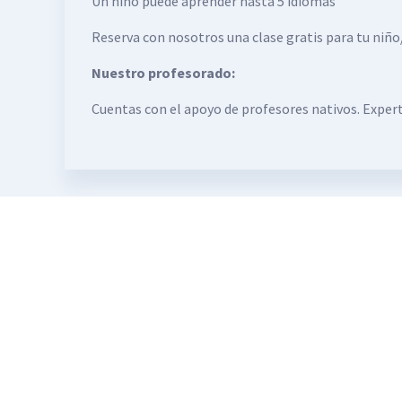
Un niño puede aprender hasta 5 idiomas
Reserva con nosotros una clase gratis para tu niño
Nuestro profesorado:
Cuentas con el apoyo de profesores nativos. Experto