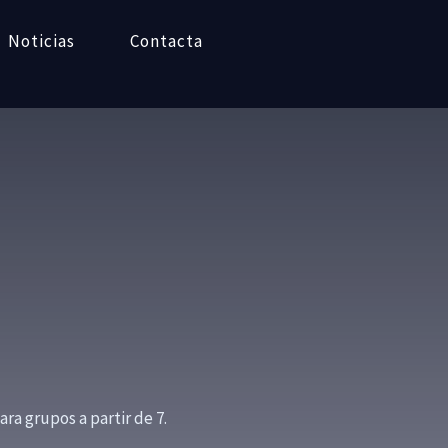
Noticias
Contacta
a grupos a partir de 7.