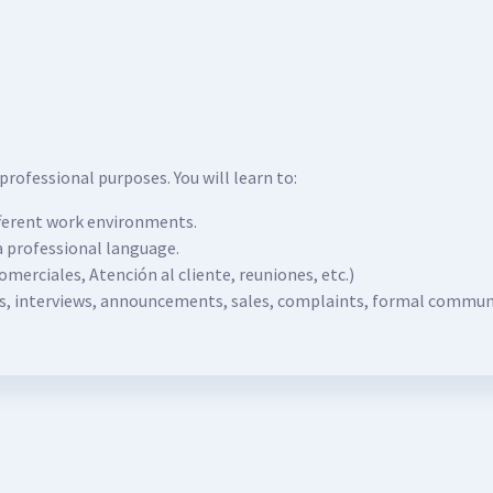
 professional purposes. You will learn to:
fferent work environments.
a professional language.
omerciales, Atención al cliente, reuniones, etc.)
ns, interviews, announcements, sales, complaints, formal communi