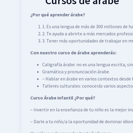
Cursos de árabe
¿Por qué aprender árabe?
1. Es una lengua de más de 300 millones de h
2. Te ayuda a abrirte a más mercados profesio
3. Tener más oportunidades de trabajar en m
Con nuestro curso de árabe aprenderás:
Caligrafía árabe: no es una lengua escrita, sin
Gramática y pronunciación árabe.
– Hablar en árabe en varios contextos desde 
Talleres culturales: conocerás varios aspecto
Curso Árabe infantil ¿Por qué?
– Invertir en la enseñanza de tu niño es la mejor in
– Darle a tu niño/a la oportunidad de dominar idi