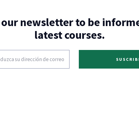
r our newsletter to be inform
latest courses.
SUSCRIB